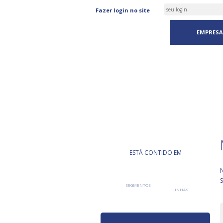
Fazer login no site
EMPRESA
PRODUTO
ESTÁ CONTIDO EM
S
SEGMENTOS
LINHAS