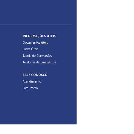
INFORMAÇÕES ÚTEIS
Documentos úteis
Links Úteis
Tabela de Conversões
Telefones de Emergência
FALE CONOSCO
Atendimento
Localização
Feito com
Qualitare