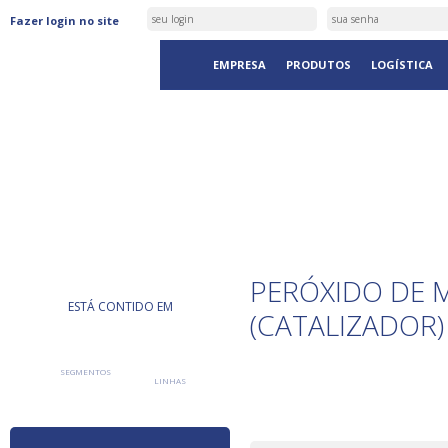
Fazer login no site
EMPRESA
PRODUTOS
LOGÍSTICA
PRODUTOS
PERÓXIDO DE M
ESTÁ CONTIDO EM
(CATALIZADOR)
SEGMENTOS
LINHAS