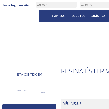
Fazer login no site
EMPRESA
PRODUTOS
LOGÍSTICA
PRODUTOS
RESINA ÉSTER V
ESTÁ CONTIDO EM
SEGMENTOS
LINHAS
VÉU NEXUS