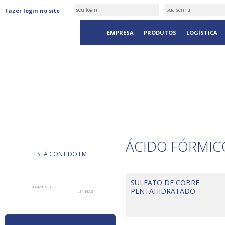
Fazer login no site
EMPRESA
PRODUTOS
LOGÍSTICA
PRODUTOS
ÁCIDO FÓRMIC
ESTÁ CONTIDO EM
SULFATO DE COBRE
SEGMENTOS
PENTAHIDRATADO
LINHAS