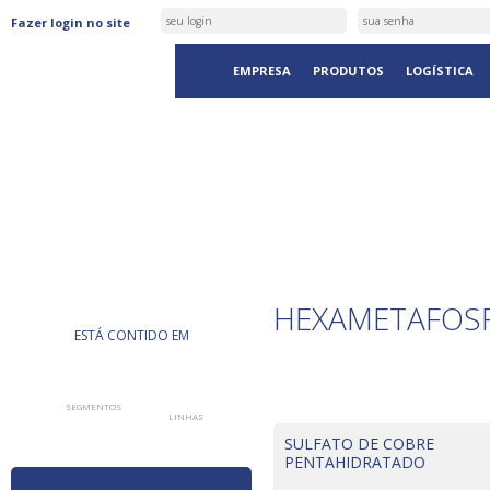
Fazer login no site
EMPRESA
PRODUTOS
LOGÍSTICA
PRODUTOS
HEXAMETAFOSF
ESTÁ CONTIDO EM
SEGMENTOS
LINHAS
SULFATO DE COBRE
PENTAHIDRATADO