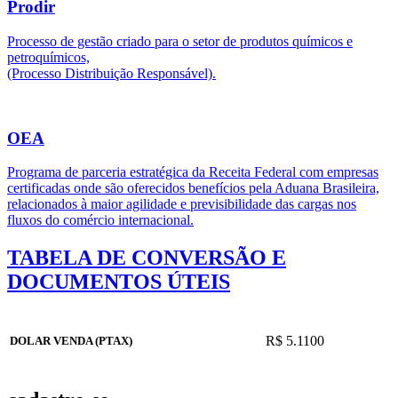
Prodir
Processo de gestão criado para o setor de produtos químicos e
petroquímicos,
(Processo Distribuição Responsável).
OEA
Programa de parceria estratégica da Receita Federal com empresas
certificadas onde são oferecidos benefícios pela Aduana Brasileira,
relacionados à maior agilidade e previsibilidade das cargas nos
fluxos do comércio internacional.
TABELA DE CONVERSÃO E
DOCUMENTOS ÚTEIS
R$ 5.1100
DOLAR VENDA (PTAX)