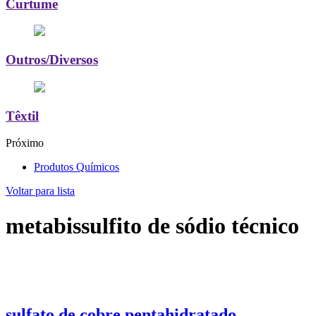
Curtume
Outros/Diversos
Têxtil
Próximo
Produtos Químicos
Voltar para lista
metabissulfito de sódio técnico
sulfato de cobre pentahidratado