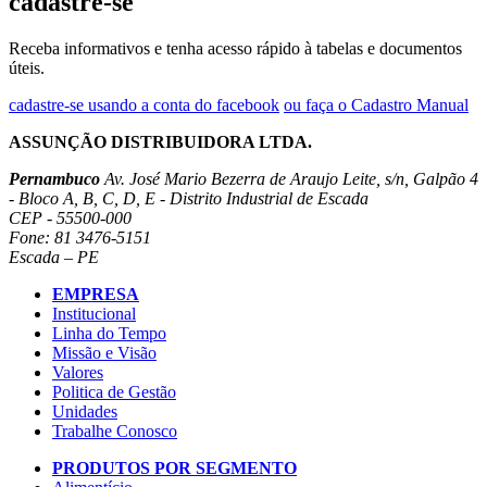
cadastre-se
Receba informativos e tenha acesso rápido à tabelas e documentos
úteis.
cadastre-se usando a conta do facebook
ou faça o Cadastro Manual
ASSUNÇÃO DISTRIBUIDORA LTDA.
Pernambuco
Av. José Mario Bezerra de Araujo Leite, s/n, Galpão 4
- Bloco A, B, C, D, E - Distrito Industrial de Escada
CEP - 55500-000
Fone: 81 3476-5151
Escada – PE
EMPRESA
Institucional
Linha do Tempo
Missão e Visão
Valores
Politica de Gestão
Unidades
Trabalhe Conosco
PRODUTOS POR SEGMENTO