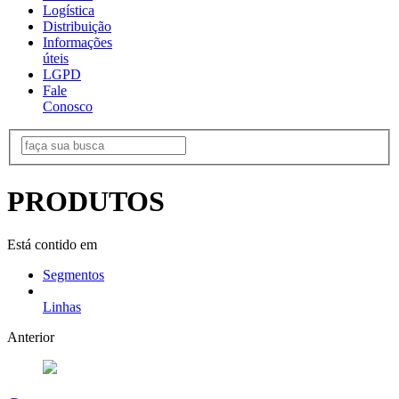
Logística
Distribuição
Informações
úteis
LGPD
Fale
Conosco
PRODUTOS
Está contido em
Segmentos
Linhas
Anterior