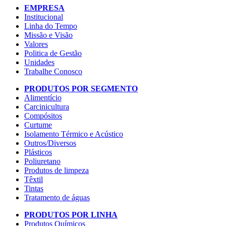
EMPRESA
Institucional
Linha do Tempo
Missão e Visão
Valores
Politica de Gestão
Unidades
Trabalhe Conosco
PRODUTOS POR SEGMENTO
Alimentício
Carcinicultura
Compósitos
Curtume
Isolamento Térmico e Acústico
Outros/Diversos
Plásticos
Poliuretano
Produtos de limpeza
Têxtil
Tintas
Tratamento de águas
PRODUTOS POR LINHA
Produtos Químicos