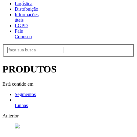
Logística
Distribuição
Informações
úteis
LGPD
Fale
Conosco
PRODUTOS
Está contido em
Segmentos
Linhas
Anterior