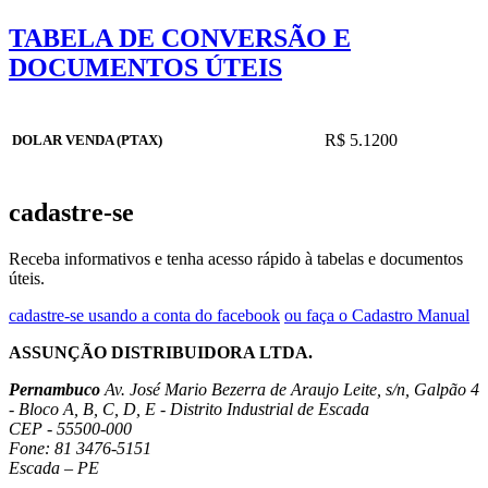
TABELA DE CONVERSÃO E
DOCUMENTOS ÚTEIS
R$ 5.1200
DOLAR VENDA (PTAX)
cadastre-se
Receba informativos e tenha acesso rápido à tabelas e documentos
úteis.
cadastre-se usando a conta do facebook
ou faça o Cadastro Manual
ASSUNÇÃO DISTRIBUIDORA LTDA.
Pernambuco
Av. José Mario Bezerra de Araujo Leite, s/n, Galpão 4
- Bloco A, B, C, D, E - Distrito Industrial de Escada
CEP - 55500-000
Fone: 81 3476-5151
Escada – PE