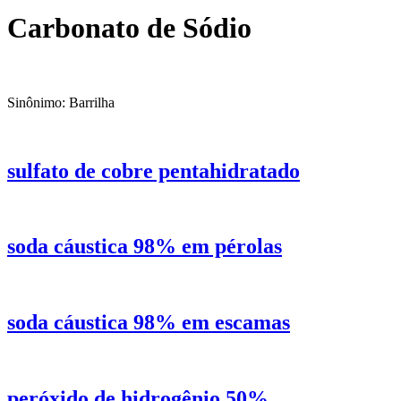
Carbonato de Sódio
Sinônimo: Barrilha
sulfato de cobre pentahidratado
soda cáustica 98% em pérolas
soda cáustica 98% em escamas
peróxido de hidrogênio 50%