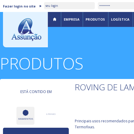
Fazer login no site
EMPRESA
PRODUTOS
LOGÍSTICA
PRODUTOS
ROVING DE LA
ESTÁ CONTIDO EM
LINHAS
SEGMENTOS
Principais usos recomendados para
Termofixas.