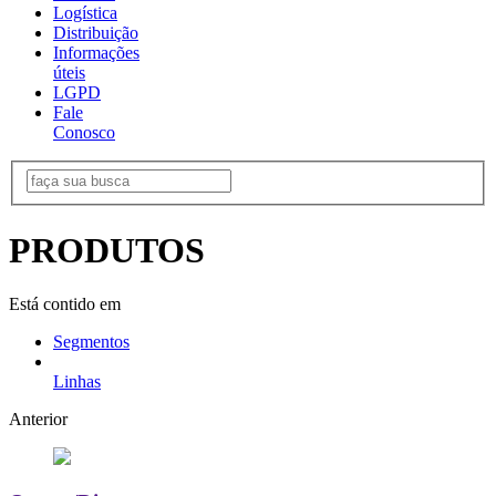
Logística
Distribuição
Informações
úteis
LGPD
Fale
Conosco
PRODUTOS
Está contido em
Segmentos
Linhas
Anterior