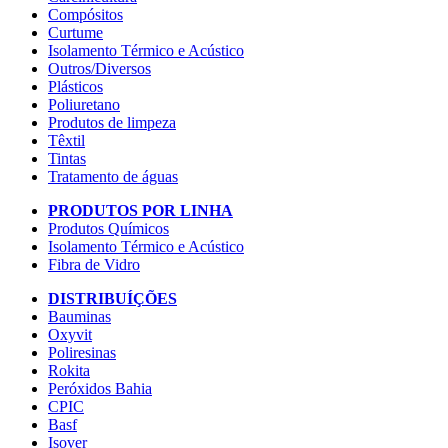
Compósitos
Curtume
Isolamento Térmico e Acústico
Outros/Diversos
Plásticos
Poliuretano
Produtos de limpeza
Têxtil
Tintas
Tratamento de águas
PRODUTOS POR LINHA
Produtos Químicos
Isolamento Térmico e Acústico
Fibra de Vidro
DISTRIBUÍÇÕES
Bauminas
Oxyvit
Poliresinas
Rokita
Peróxidos Bahia
CPIC
Basf
Isover