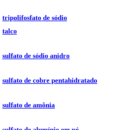
tripolifosfato de sódio
talco
sulfato de sódio anidro
sulfato de cobre pentahidratado
sulfato de amônia
sulfato de alumínio em pó