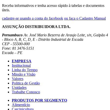
Receba informativos e tenha acesso rápido à tabelas e documentos
úteis.
cadastre-se usando a conta do facebook
ou faça o Cadastro Manual
ASSUNÇÃO DISTRIBUIDORA LTDA.
Pernambuco
Av. José Mario Bezerra de Araujo Leite, s/n, Galpão 4
- Bloco A, B, C, D, E - Distrito Industrial de Escada
CEP - 55500-000
Fone: 81 3476-5151
Escada – PE
EMPRESA
Institucional
Linha do Tempo
Missão e Visão
Valores
Politica de Gestão
Unidades
Trabalhe Conosco
PRODUTOS POR SEGMENTO
Alimentício
Carcinicultura