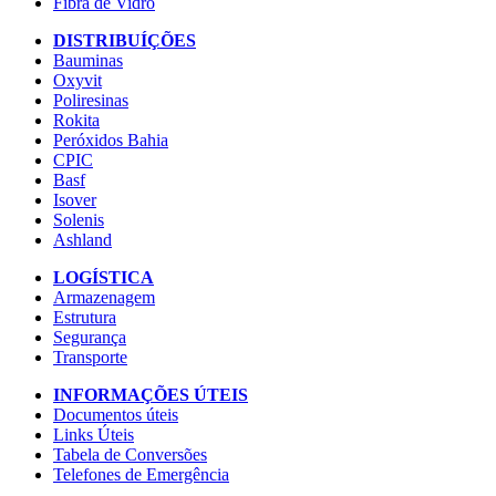
Fibra de Vidro
DISTRIBUÍÇÕES
Bauminas
Oxyvit
Poliresinas
Rokita
Peróxidos Bahia
CPIC
Basf
Isover
Solenis
Ashland
LOGÍSTICA
Armazenagem
Estrutura
Segurança
Transporte
INFORMAÇÕES ÚTEIS
Documentos úteis
Links Úteis
Tabela de Conversões
Telefones de Emergência