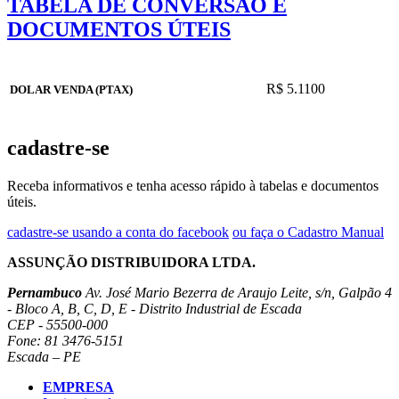
TABELA DE CONVERSÃO E
DOCUMENTOS ÚTEIS
R$ 5.1100
DOLAR VENDA (PTAX)
cadastre-se
Receba informativos e tenha acesso rápido à tabelas e documentos
úteis.
cadastre-se usando a conta do facebook
ou faça o Cadastro Manual
ASSUNÇÃO DISTRIBUIDORA LTDA.
Pernambuco
Av. José Mario Bezerra de Araujo Leite, s/n, Galpão 4
- Bloco A, B, C, D, E - Distrito Industrial de Escada
CEP - 55500-000
Fone: 81 3476-5151
Escada – PE
EMPRESA