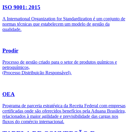
ISO 9001: 2015
A International Organization for Standardization é um conjunto de
normas técnicas que estabelecem um modelo de gestão da
qualidade.
Prodir
Processo de gestão criado para o setor de produtos químicos e
petroquímicos,
(Processo Distribuição Responsável).
OEA
Programa de parceria estratégica da Receita Federal com empresas
certificadas onde são oferecidos benefícios pela Aduana Brasileira,
relacionados à maior agilidade e previsibilidade das cargas nos
fluxos do comércio internacional.