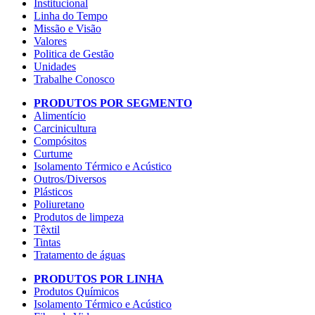
Institucional
Linha do Tempo
Missão e Visão
Valores
Politica de Gestão
Unidades
Trabalhe Conosco
PRODUTOS POR SEGMENTO
Alimentício
Carcinicultura
Compósitos
Curtume
Isolamento Térmico e Acústico
Outros/Diversos
Plásticos
Poliuretano
Produtos de limpeza
Têxtil
Tintas
Tratamento de águas
PRODUTOS POR LINHA
Produtos Químicos
Isolamento Térmico e Acústico