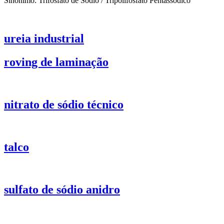
Sinônimo: Trifosfato de Sódio / Tripolifosfato Pentassódico
ureia industrial
roving de laminação
nitrato de sódio técnico
talco
sulfato de sódio anidro