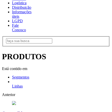
Logística
Distribuição
Informações
úteis
LGPD
Fale
Conosco
PRODUTOS
Está contido em
Segmentos
Linhas
Anterior