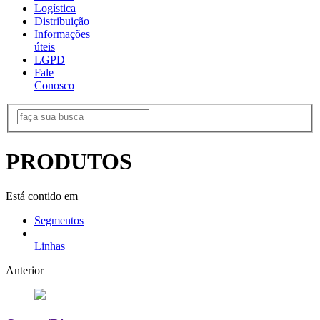
Logística
Distribuição
Informações
úteis
LGPD
Fale
Conosco
PRODUTOS
Está contido em
Segmentos
Linhas
Anterior