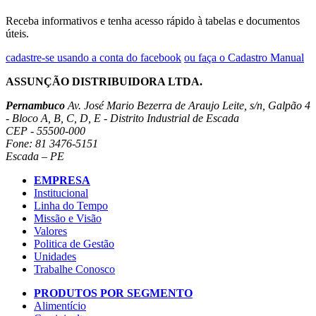
Receba informativos e tenha acesso rápido à tabelas e documentos
úteis.
cadastre-se usando a conta do facebook
ou faça o Cadastro Manual
ASSUNÇÃO DISTRIBUIDORA LTDA.
Pernambuco
Av. José Mario Bezerra de Araujo Leite, s/n, Galpão 4
- Bloco A, B, C, D, E - Distrito Industrial de Escada
CEP - 55500-000
Fone: 81 3476-5151
Escada – PE
EMPRESA
Institucional
Linha do Tempo
Missão e Visão
Valores
Politica de Gestão
Unidades
Trabalhe Conosco
PRODUTOS POR SEGMENTO
Alimentício