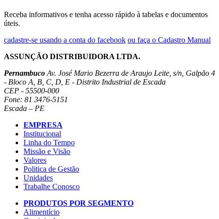
Receba informativos e tenha acesso rápido à tabelas e documentos
úteis.
cadastre-se usando a conta do facebook
ou faça o Cadastro Manual
ASSUNÇÃO DISTRIBUIDORA LTDA.
Pernambuco
Av. José Mario Bezerra de Araujo Leite, s/n, Galpão 4
- Bloco A, B, C, D, E - Distrito Industrial de Escada
CEP - 55500-000
Fone: 81 3476-5151
Escada – PE
EMPRESA
Institucional
Linha do Tempo
Missão e Visão
Valores
Politica de Gestão
Unidades
Trabalhe Conosco
PRODUTOS POR SEGMENTO
Alimentício