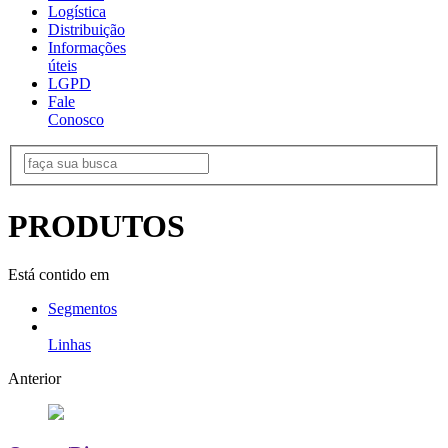
Logística
Distribuição
Informações
úteis
LGPD
Fale
Conosco
PRODUTOS
Está contido em
Segmentos
Linhas
Anterior