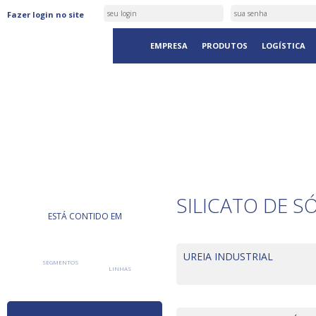
Fazer login no site
EMPRESA
PRODUTOS
LOGÍSTICA
PRODUTOS
SILICATO DE 
ESTÁ CONTIDO EM
UREIA INDUSTRIAL
SEGMENTOS
LINHAS